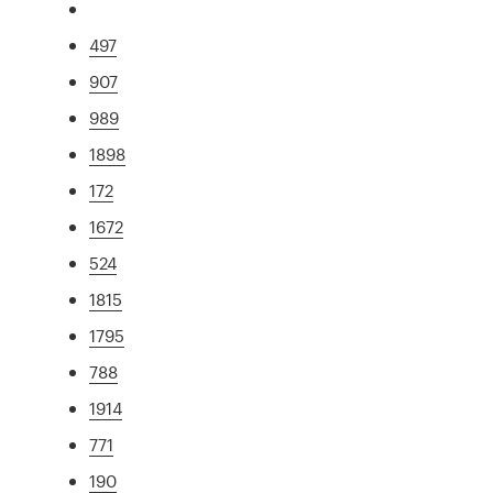
497
907
989
1898
172
1672
524
1815
1795
788
1914
771
190