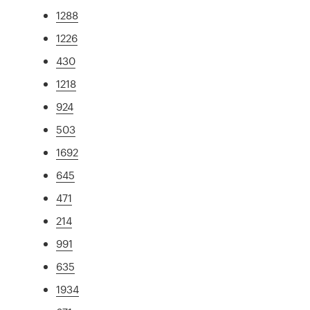
1288
1226
430
1218
924
503
1692
645
471
214
991
635
1934