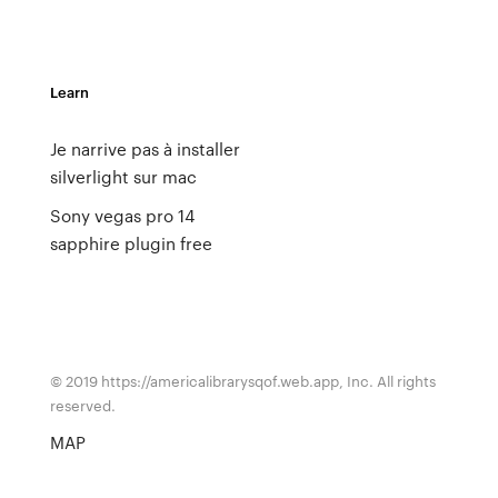
Learn
Je narrive pas à installer
silverlight sur mac
Sony vegas pro 14
sapphire plugin free
© 2019 https://americalibrarysqof.web.app, Inc. All rights
reserved.
MAP