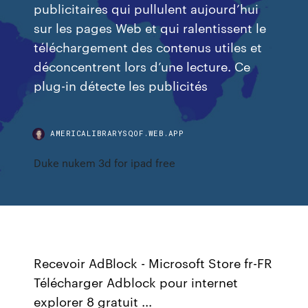
publicitaires qui pullulent aujourd’hui
sur les pages Web et qui ralentissent le
téléchargement des contenus utiles et
déconcentrent lors d’une lecture. Ce
plug-in détecte les publicités
AMERICALIBRARYSQOF.WEB.APP
Duke nukem 3d for ipad free
Recevoir AdBlock - Microsoft Store fr-FR
Télécharger Adblock pour internet
explorer 8 gratuit ...