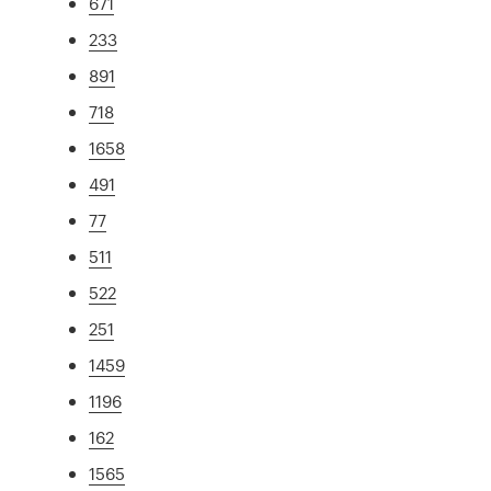
671
233
891
718
1658
491
77
511
522
251
1459
1196
162
1565