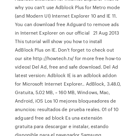
why you can't use Adblock Plus for Metro mode
(and Modern UI) Internet Explorer 10 and IE 11.
You can download free Adguard to remove ads
in Internet Explorer on our official 21 Aug 2013
This tutorial will show you how to install
AdBlock Plus on IE. Don't forget to check out
our site http://howtech.tv/ for more free how-to
videos! Del Ad, free and safe download. Del Ad
latest version: Adblock IE is an adblock addon
for Microsoft Internet Explorer.. AdBlock, 3.48.0,
Gratuita, 5.02 MB, ~ 160 MB, Windows, Mac,
Android, iOS Los 10 mejores bloqueadores de
anuncios: resultados de prueba reales. 01 of 10
adguard free ad block Es una extensión
gratuita para descargar e instalar, estando
disponible para el navegador Samsung