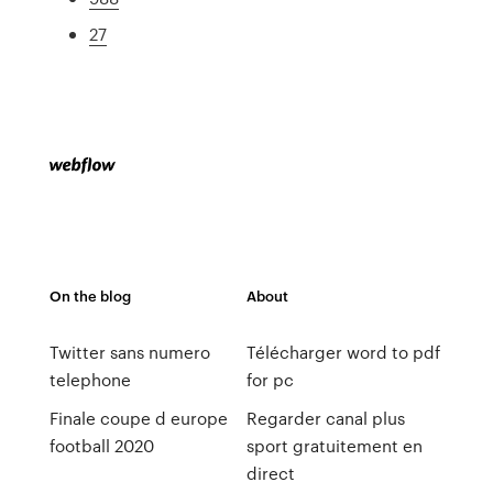
27
On the blog
About
Twitter sans numero
Télécharger word to pdf
telephone
for pc
Finale coupe d europe
Regarder canal plus
football 2020
sport gratuitement en
direct