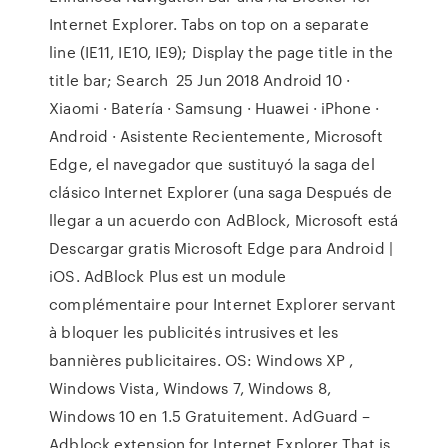
Internet Explorer. Tabs on top on a separate
line (IE11, IE10, IE9); Display the page title in the
title bar; Search 25 Jun 2018 Android 10 ·
Xiaomi · Batería · Samsung · Huawei · iPhone ·
Android · Asistente Recientemente, Microsoft
Edge, el navegador que sustituyó la saga del
clásico Internet Explorer (una saga Después de
llegar a un acuerdo con AdBlock, Microsoft está
Descargar gratis Microsoft Edge para Android |
iOS. AdBlock Plus est un module
complémentaire pour Internet Explorer servant
à bloquer les publicités intrusives et les
bannières publicitaires. OS: Windows XP ,
Windows Vista, Windows 7, Windows 8,
Windows 10 en 1.5 Gratuitement. AdGuard –
Adblock extension for Internet Explorer That is