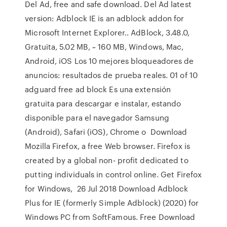
Del Ad, free and safe download. Del Ad latest
version: Adblock IE is an adblock addon for
Microsoft Internet Explorer.. AdBlock, 3.48.0,
Gratuita, 5.02 MB, ~ 160 MB, Windows, Mac,
Android, iOS Los 10 mejores bloqueadores de
anuncios: resultados de prueba reales. 01 of 10
adguard free ad block Es una extensión
gratuita para descargar e instalar, estando
disponible para el navegador Samsung
(Android), Safari (iOS), Chrome o Download
Mozilla Firefox, a free Web browser. Firefox is
created by a global non- profit dedicated to
putting individuals in control online. Get Firefox
for Windows, 26 Jul 2018 Download Adblock
Plus for IE (formerly Simple Adblock) (2020) for
Windows PC from SoftFamous. Free Download