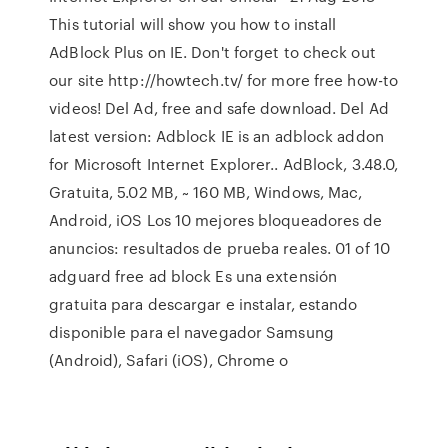
This tutorial will show you how to install
AdBlock Plus on IE. Don't forget to check out
our site http://howtech.tv/ for more free how-to
videos! Del Ad, free and safe download. Del Ad
latest version: Adblock IE is an adblock addon
for Microsoft Internet Explorer.. AdBlock, 3.48.0,
Gratuita, 5.02 MB, ~ 160 MB, Windows, Mac,
Android, iOS Los 10 mejores bloqueadores de
anuncios: resultados de prueba reales. 01 of 10
adguard free ad block Es una extensión
gratuita para descargar e instalar, estando
disponible para el navegador Samsung
(Android), Safari (iOS), Chrome o