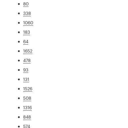
80
338
1060
183
64
1652
478
93
131
1526
508
1316
848
574