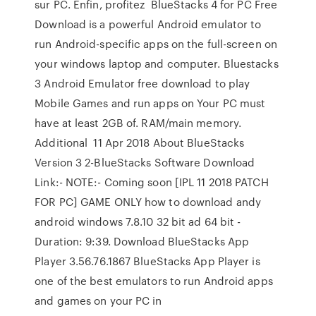
sur PC. Enfin, profitez BlueStacks 4 for PC Free
Download is a powerful Android emulator to
run Android-specific apps on the full-screen on
your windows laptop and computer. Bluestacks
3 Android Emulator free download to play
Mobile Games and run apps on Your PC must
have at least 2GB of. RAM/main memory.
Additional 11 Apr 2018 About BlueStacks
Version 3 2-BlueStacks Software Download
Link:- NOTE:- Coming soon [IPL 11 2018 PATCH
FOR PC] GAME ONLY how to download andy
android windows 7.8.10 32 bit ad 64 bit -
Duration: 9:39. Download BlueStacks App
Player 3.56.76.1867 BlueStacks App Player is
one of the best emulators to run Android apps
and games on your PC in