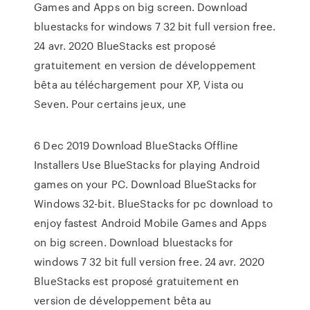
Games and Apps on big screen. Download
bluestacks for windows 7 32 bit full version free.
24 avr. 2020 BlueStacks est proposé
gratuitement en version de développement
bêta au téléchargement pour XP, Vista ou
Seven. Pour certains jeux, une
6 Dec 2019 Download BlueStacks Offline
Installers Use BlueStacks for playing Android
games on your PC. Download BlueStacks for
Windows 32-bit. BlueStacks for pc download to
enjoy fastest Android Mobile Games and Apps
on big screen. Download bluestacks for
windows 7 32 bit full version free. 24 avr. 2020
BlueStacks est proposé gratuitement en
version de développement bêta au