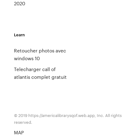
2020
Learn
Retoucher photos avec
windows 10
Telecharger call of
atlantis complet gratuit
© 2019 https://americalibrarysqof.web.app, Inc. All rights
reserved.
MAP