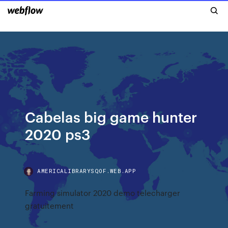
Cabelas big game hunter
2020 ps3
AMERICALIBRARYSQOF.WEB.APP
Farming simulator 2020 demo telecharger
gratuitement