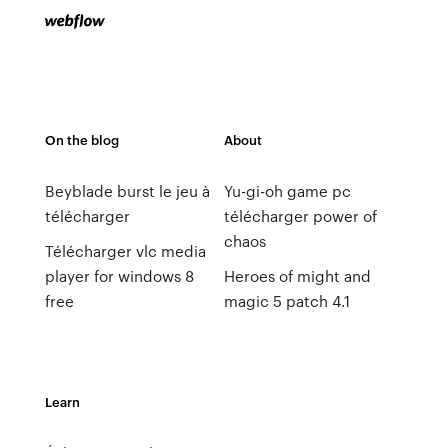
On the blog
About
Beyblade burst le jeu à
Yu-gi-oh game pc
télécharger
télécharger power of
chaos
Télécharger vlc media
player for windows 8
Heroes of might and
free
magic 5 patch 4.1
Learn