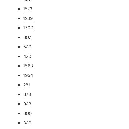
1573
1239
1700
607
549
420
1568
1954
281
678
943
600
349