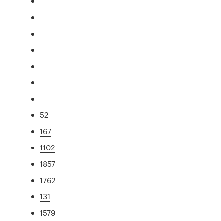
52
167
1102
1857
1762
131
1579