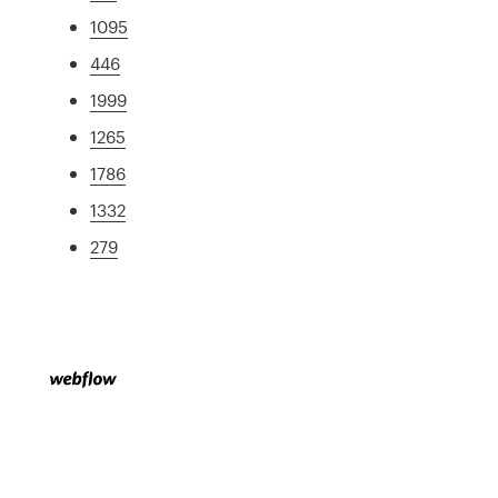
1095
446
1999
1265
1786
1332
279