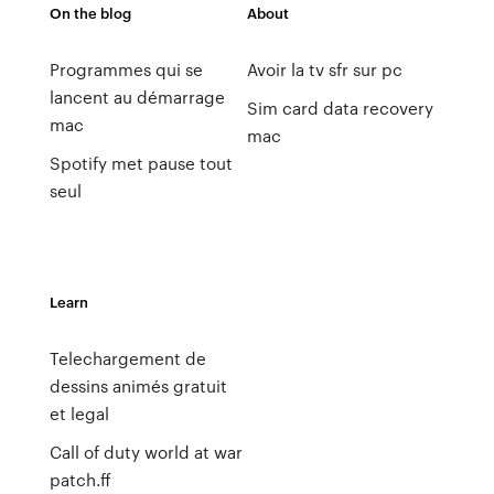
On the blog
About
Programmes qui se
Avoir la tv sfr sur pc
lancent au démarrage
Sim card data recovery
mac
mac
Spotify met pause tout
seul
Learn
Telechargement de
dessins animés gratuit
et legal
Call of duty world at war
patch.ff