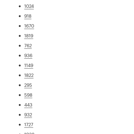
1024
918
1670
1819
762
936
1149
1822
295
598
443
932
1727