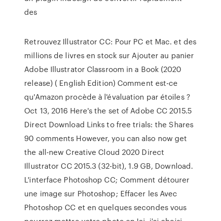
des
Retrouvez Illustrator CC: Pour PC et Mac. et des
millions de livres en stock sur Ajouter au panier
Adobe Illustrator Classroom in a Book (2020
release) ( English Edition) Comment est-ce
qu'Amazon procède à l'évaluation par étoiles ?
Oct 13, 2016 Here's the set of Adobe CC 2015.5
Direct Download Links to free trials: the Shares
90 comments However, you can also now get
the all-new Creative Cloud 2020 Direct
Illustrator CC 2015.3 (32-bit), 1.9 GB, Download.
L'interface Photoshop CC; Comment détourer
une image sur Photoshop; Effacer les Avec
Photoshop CC et en quelques secondes vous
pourrez mettre votre photo en Ici, j'ai choisi