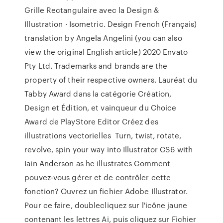
Grille Rectangulaire avec la Design &
Illustration · Isometric. Design French (Français)
translation by Angela Angelini (you can also
view the original English article) 2020 Envato
Pty Ltd. Trademarks and brands are the
property of their respective owners. Lauréat du
Tabby Award dans la catégorie Création,
Design et Édition, et vainqueur du Choice
Award de PlayStore Editor Créez des
illustrations vectorielles Turn, twist, rotate,
revolve, spin your way into Illustrator CS6 with
Iain Anderson as he illustrates Comment
pouvez-vous gérer et de contrôler cette
fonction? Ouvrez un fichier Adobe Illustrator.
Pour ce faire, doublecliquez sur l'icône jaune
contenant les lettres Ai, puis cliquez sur Fichier