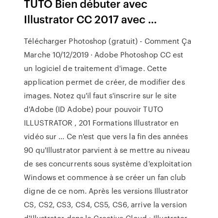
TUTO Bien débuter avec
Illustrator CC 2017 avec ...
Télécharger Photoshop (gratuit) - Comment Ça
Marche 10/12/2019 · Adobe Photoshop CC est
un logiciel de traitement d'image. Cette
application permet de créer, de modifier des
images. Notez qu'il faut s'inscrire sur le site
d'Adobe (ID Adobe) pour pouvoir TUTO
ILLUSTRATOR , 201 Formations Illustrator en
vidéo sur ... Ce n'est que vers la fin des années
90 qu'Illustrator parvient à se mettre au niveau
de ses concurrents sous système d'exploitation
Windows et commence à se créer un fan club
digne de ce nom. Après les versions Illustrator
CS, CS2, CS3, CS4, CS5, CS6, arrive la version
d'Illustrator dans le Creative Cloud : Illustrator