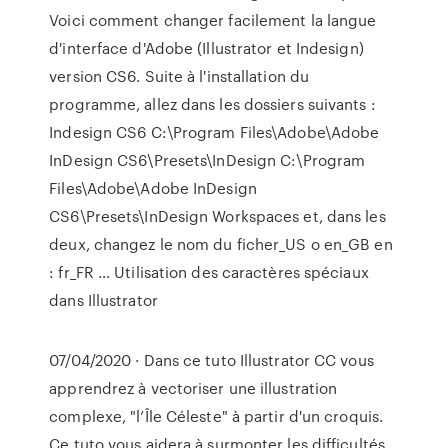
Voici comment changer facilement la langue
d'interface d'Adobe (Illustrator et Indesign)
version CS6. Suite à l'installation du
programme, allez dans les dossiers suivants :
Indesign CS6 C:\Program Files\Adobe\Adobe
InDesign CS6\Presets\InDesign C:\Program
Files\Adobe\Adobe InDesign
CS6\Presets\InDesign Workspaces et, dans les
deux, changez le nom du ficher_US o en_GB en
: fr_FR … Utilisation des caractères spéciaux
dans Illustrator
07/04/2020 · Dans ce tuto Illustrator CC vous
apprendrez à vectoriser une illustration
complexe, "l’Île Céleste" à partir d'un croquis.
Ce tuto vous aidera à surmonter les difficultés