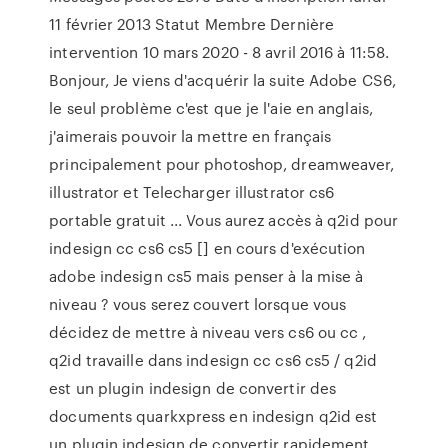
11 février 2013 Statut Membre Dernière
intervention 10 mars 2020 - 8 avril 2016 à 11:58.
Bonjour, Je viens d'acquérir la suite Adobe CS6,
le seul problème c'est que je l'aie en anglais,
j'aimerais pouvoir la mettre en français
principalement pour photoshop, dreamweaver,
illustrator et Telecharger illustrator cs6
portable gratuit ... Vous aurez accès à q2id pour
indesign cc cs6 cs5 [] en cours d'exécution
adobe indesign cs5 mais penser à la mise à
niveau ? vous serez couvert lorsque vous
décidez de mettre à niveau vers cs6 ou cc ,
q2id travaille dans indesign cc cs6 cs5 / q2id
est un plugin indesign de convertir des
documents quarkxpress en indesign q2id est
un plugin indesign de convertir rapidement