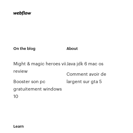
On the blog
About
Might & magic heroes vii
Java jdk 6 mac os
review
Comment avoir de
Booster son pc
largent sur gta 5
gratuitement windows
10
Learn