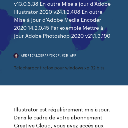
v13.0.6.38 En outre Mise à jour d’Adobe
Illustrator 2020 v24.1.2.408 En outre
Mise à jour d’Adobe Media Encoder
2020 14.2.0.45 Par exemple Mettre à
jour Adobe Photoshop 2020 v21.1.3.190
AMERICALIBRARYSQOF.WEB.APP
Telecharger firefox pour windows xp 32 bits
Illustrator est régulièrement mis à jour.
Dans le cadre de votre abonnement
Creative Cloud, vous avez accès aux