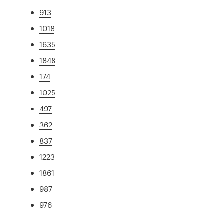
913
1018
1635
1848
174
1025
497
362
837
1223
1861
987
976