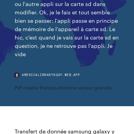
ou l'autre appli sur la carte sd dans
modifier. Ok, je le fais et tout semble
bien se passer: l'appli passe en principe
de mémoire de l'appareil à carte sd. Le
hic, c'est quand je vais sur la carte sd en
question, je ne retrouve pas l'appli. Je
vide
AMERICALIBRARYSQOF.WEB.APP
Pdf creator français dernière version gratuite
Transfert de donnée samsung galaxy y