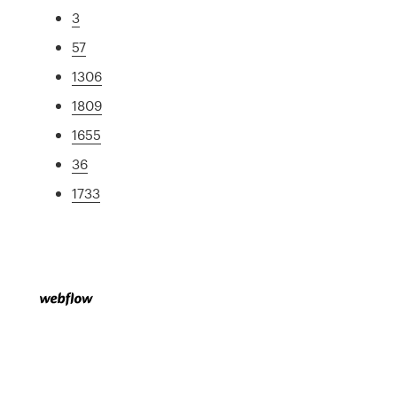
3
57
1306
1809
1655
36
1733