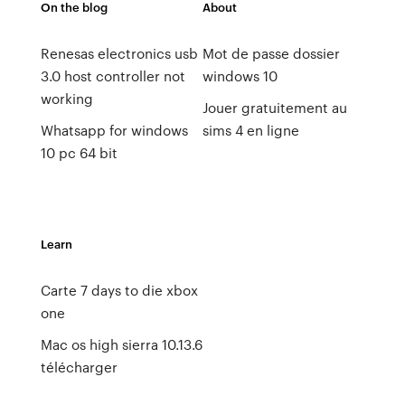
On the blog
About
Renesas electronics usb
Mot de passe dossier
3.0 host controller not
windows 10
working
Jouer gratuitement au
Whatsapp for windows
sims 4 en ligne
10 pc 64 bit
Learn
Carte 7 days to die xbox
one
Mac os high sierra 10.13.6
télécharger