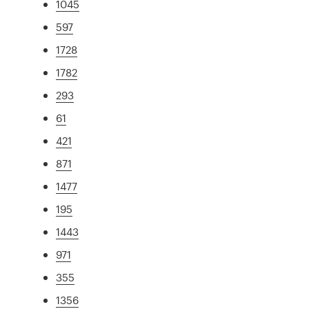
1045
597
1728
1782
293
61
421
871
1477
195
1443
971
355
1356