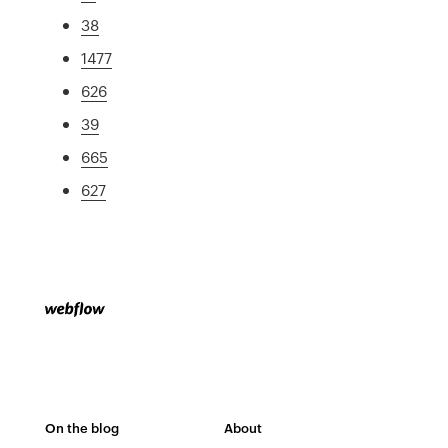
38
1477
626
39
665
627
On the blog
About