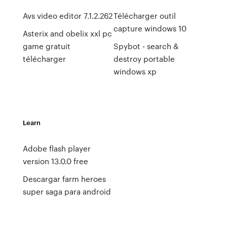
Avs video editor 7.1.2.262
Télécharger outil
capture windows 10
Asterix and obelix xxl pc
game gratuit
Spybot - search &
télécharger
destroy portable
windows xp
Learn
Adobe flash player
version 13.0.0 free
Descargar farm heroes
super saga para android