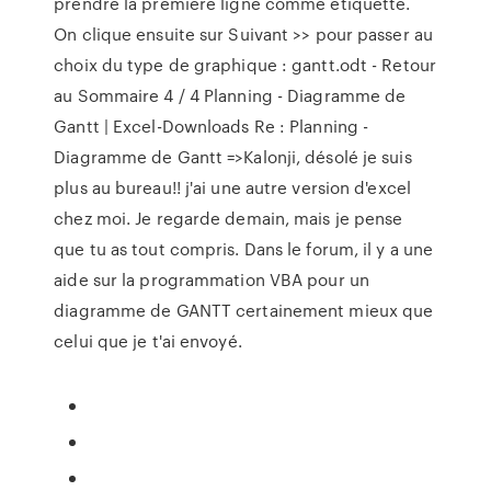
prendre la première ligne comme étiquette.
On clique ensuite sur Suivant >> pour passer au
choix du type de graphique : gantt.odt - Retour
au Sommaire 4 / 4 Planning - Diagramme de
Gantt | Excel-Downloads Re : Planning -
Diagramme de Gantt =>Kalonji, désolé je suis
plus au bureau!! j'ai une autre version d'excel
chez moi. Je regarde demain, mais je pense
que tu as tout compris. Dans le forum, il y a une
aide sur la programmation VBA pour un
diagramme de GANTT certainement mieux que
celui que je t'ai envoyé.