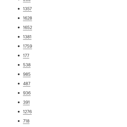
1357
1628
1652
1381
1759
177
538
985
487
936
391
1276
718