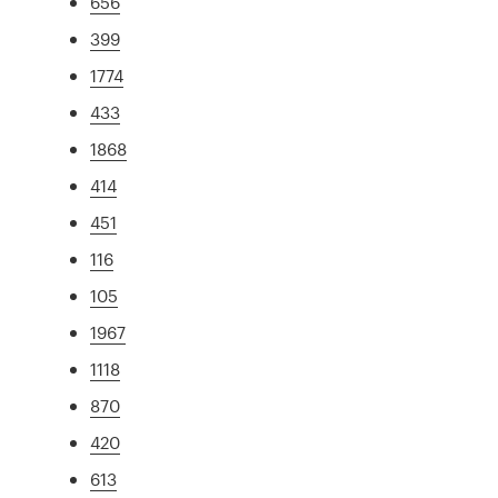
656
399
1774
433
1868
414
451
116
105
1967
1118
870
420
613