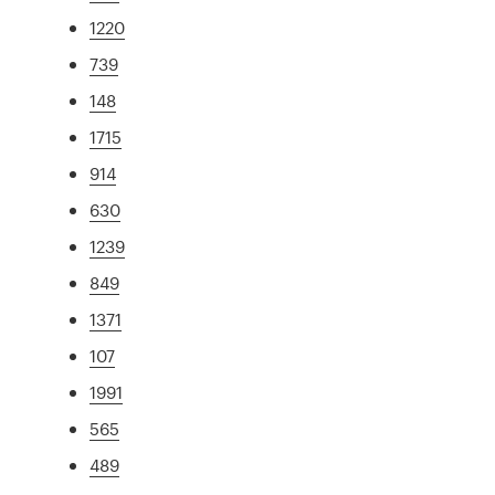
1220
739
148
1715
914
630
1239
849
1371
107
1991
565
489