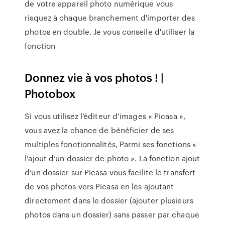
de votre appareil photo numérique vous
risquez à chaque branchement d'importer des
photos en double. Je vous conseile d'utiliser la
fonction
Donnez vie à vos photos ! |
Photobox
Si vous utilisez l’éditeur d’images « Picasa »,
vous avez la chance de bénéficier de ses
multiples fonctionnalités, Parmi ses fonctions «
l’ajout d’un dossier de photo ». La fonction ajout
d’un dossier sur Picasa vous facilite le transfert
de vos photos vers Picasa en les ajoutant
directement dans le dossier (ajouter plusieurs
photos dans un dossier) sans passer par chaque