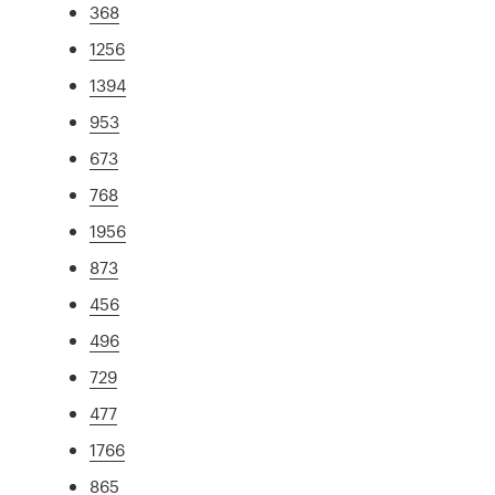
368
1256
1394
953
673
768
1956
873
456
496
729
477
1766
865