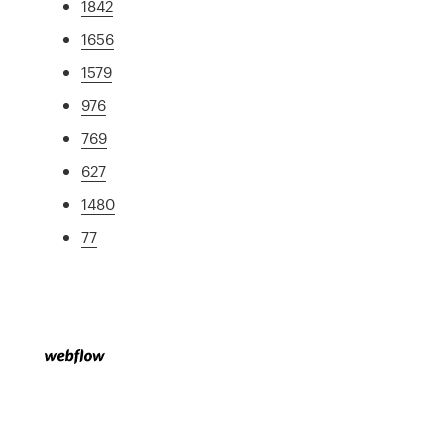
1842
1656
1579
976
769
627
1480
77