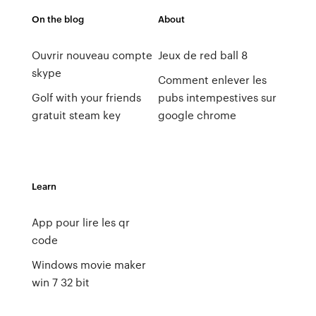
On the blog
About
Ouvrir nouveau compte
Jeux de red ball 8
skype
Comment enlever les
Golf with your friends
pubs intempestives sur
gratuit steam key
google chrome
Learn
App pour lire les qr
code
Windows movie maker
win 7 32 bit