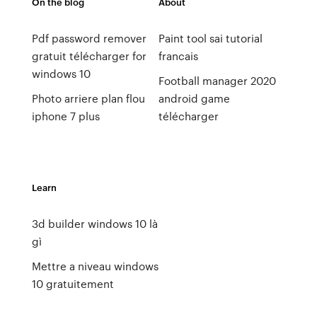
On the blog
About
Pdf password remover
Paint tool sai tutorial
gratuit télécharger for
francais
windows 10
Football manager 2020
Photo arriere plan flou
android game
iphone 7 plus
télécharger
Learn
3d builder windows 10 là
gì
Mettre a niveau windows
10 gratuitement