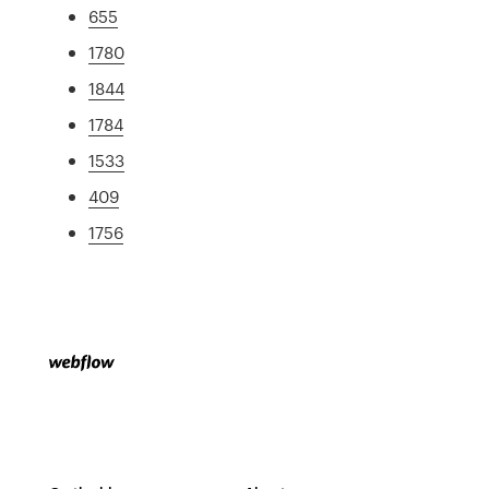
655
1780
1844
1784
1533
409
1756