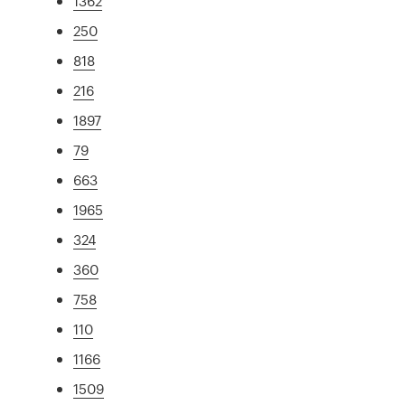
1362
250
818
216
1897
79
663
1965
324
360
758
110
1166
1509