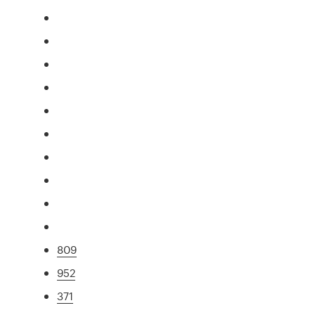
809
952
371