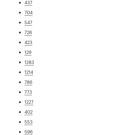
437
704
547
726
423
129
1283
1214
786
773
1227
402
553
596