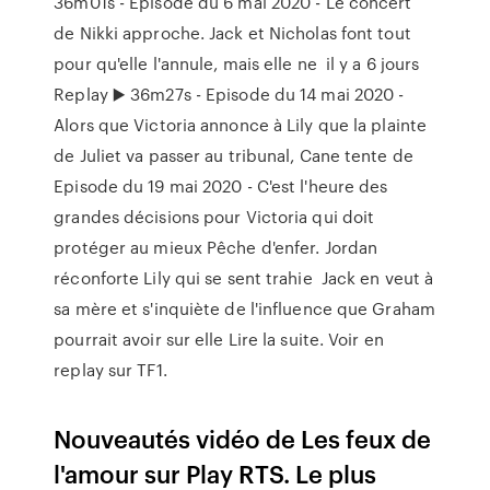
36m01s - Episode du 6 mai 2020 - Le concert
de Nikki approche. Jack et Nicholas font tout
pour qu'elle l'annule, mais elle ne il y a 6 jours
Replay ▶️ 36m27s - Episode du 14 mai 2020 -
Alors que Victoria annonce à Lily que la plainte
de Juliet va passer au tribunal, Cane tente de
Episode du 19 mai 2020 - C'est l'heure des
grandes décisions pour Victoria qui doit
protéger au mieux Pêche d'enfer. Jordan
réconforte Lily qui se sent trahie Jack en veut à
sa mère et s'inquiète de l'influence que Graham
pourrait avoir sur elle Lire la suite. Voir en
replay sur TF1.
Nouveautés vidéo de Les feux de
l'amour sur Play RTS. Le plus