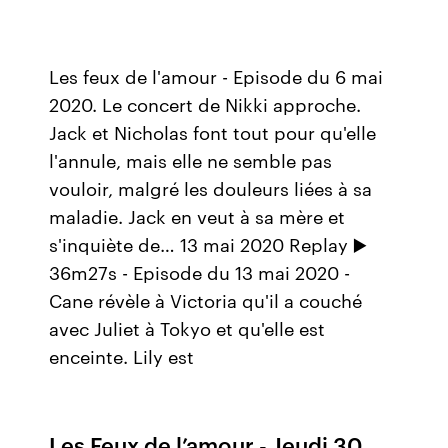
Les feux de l'amour - Episode du 6 mai
2020. Le concert de Nikki approche.
Jack et Nicholas font tout pour qu'elle
l'annule, mais elle ne semble pas
vouloir, malgré les douleurs liées à sa
maladie. Jack en veut à sa mère et
s'inquiète de… 13 mai 2020 Replay ▶️
36m27s - Episode du 13 mai 2020 -
Cane révèle à Victoria qu'il a couché
avec Juliet à Tokyo et qu'elle est
enceinte. Lily est
Les Feux de l’amour - Jeudi 30