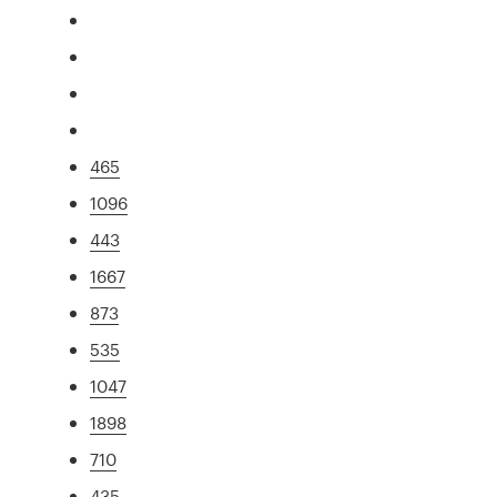
465
1096
443
1667
873
535
1047
1898
710
435