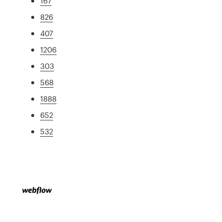
167
826
407
1206
303
568
1888
652
532