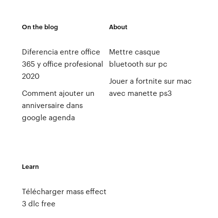
On the blog
About
Diferencia entre office
Mettre casque
365 y office profesional
bluetooth sur pc
2020
Jouer a fortnite sur mac
Comment ajouter un
avec manette ps3
anniversaire dans
google agenda
Learn
Télécharger mass effect
3 dlc free