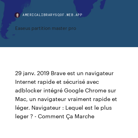
AMERICALIBRARYSQOF.WEB.APP
Easeus partition master pro
29 janv. 2019 Brave est un navigateur
Internet rapide et sécurisé avec
adblocker intégré Google Chrome sur
Mac, un navigateur vraiment rapide et
léger. Navigateur : Lequel est le plus
leger ? - Comment Ça Marche