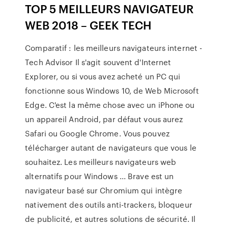
TOP 5 MEILLEURS NAVIGATEUR
WEB 2018 – GEEK TECH
Comparatif : les meilleurs navigateurs internet -
Tech Advisor Il s'agit souvent d'Internet
Explorer, ou si vous avez acheté un PC qui
fonctionne sous Windows 10, de Web Microsoft
Edge. C'est la même chose avec un iPhone ou
un appareil Android, par défaut vous aurez
Safari ou Google Chrome. Vous pouvez
télécharger autant de navigateurs que vous le
souhaitez. Les meilleurs navigateurs web
alternatifs pour Windows ... Brave est un
navigateur basé sur Chromium qui intègre
nativement des outils anti-trackers, bloqueur
de publicité, et autres solutions de sécurité. Il