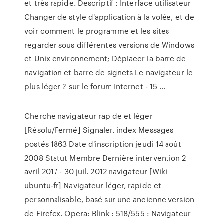
et très rapide. Descriptif : Interface utilisateur
Changer de style d'application à la volée, et de
voir comment le programme et les sites
regarder sous différentes versions de Windows
et Unix environnement; Déplacer la barre de
navigation et barre de signets Le navigateur le
plus léger ? sur le forum Internet - 15 ...
Cherche navigateur rapide et léger
[Résolu/Fermé] Signaler. index Messages
postés 1863 Date d'inscription jeudi 14 août
2008 Statut Membre Dernière intervention 2
avril 2017 - 30 juil. 2012 navigateur [Wiki
ubuntu-fr] Navigateur léger, rapide et
personnalisable, basé sur une ancienne version
de Firefox. Opera: Blink : 518/555 : Navigateur