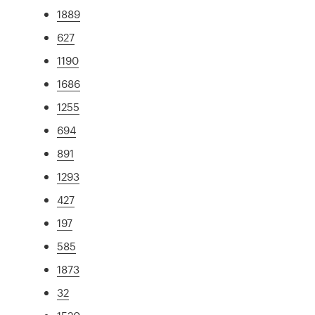
1889
627
1190
1686
1255
694
891
1293
427
197
585
1873
32