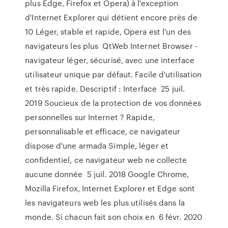
plus Edge, Firefox et Opera) à l'exception
d'Internet Explorer qui détient encore près de
10 Léger, stable et rapide, Opera est l'un des
navigateurs les plus QtWeb Internet Browser -
navigateur léger, sécurisé, avec une interface
utilisateur unique par défaut. Facile d'utilisation
et très rapide. Descriptif : Interface 25 juil.
2019 Soucieux de la protection de vos données
personnelles sur Internet ? Rapide,
personnalisable et efficace, ce navigateur
dispose d'une armada Simple, léger et
confidentiel, ce navigateur web ne collecte
aucune donnée 5 juil. 2018 Google Chrome,
Mozilla Firefox, Internet Explorer et Edge sont
les navigateurs web les plus utilisés dans la
monde. Si chacun fait son choix en 6 févr. 2020