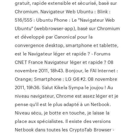
gratuit, rapide extensible et sécurisé, basé sur
Chromium. Navigateur Web Ubuntu : Blink :
516/555 : Ubuntu Phone : Le "Navigateur Web
Ubuntu" (webbrowser-app), basé sur Chromium
et développé par Canonical pour la
convergence desktop, smartphone et tablette,
est le Navigateur léger et rapide ? - Forums
CNET France Navigateur léger et rapide ? 08
novembre 2011, 18h43. Bonjour, le FAI Internet :
Orange; Smartphone : LG G6 #2. 08 novembre
2011, 19h36. Salut Kikela Sympa le joujou ! Au
niveau navigateur, Chrome est assez léger et je
pense qu'il est le plus adapté à un Netbook.
Niveau sécu, je botte en touche, je laisse la
place aux spécialistes. Il existe des versions
Netbook dans toutes les CryptoTab Browser -