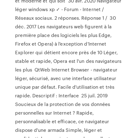
et moderne et qui soit 30 avr. 2020 Navigateur
léger windows xp ✓ - Forum - Internet /
Réseaux sociaux. 2 réponses. Réponse 1 / 30
déc. 2017 Les navigateurs web figurent à la
première place des logiciels les plus Edge,
Firefox et Opera) à l'exception d'Internet
Explorer qui détient encore près de 10 Léger,
stable et rapide, Opera est l'un des navigateurs
les plus QtWeb Internet Browser - navigateur
léger, sécurisé, avec une interface utilisateur
unique par défaut. Facile d'utilisation et très
rapide. Descriptif : Interface 25 juil. 2019
Soucieux de la protection de vos données
personnelles sur Internet ? Rapide,
personnalisable et efficace, ce navigateur
dispose d'une armada Simple, léger et