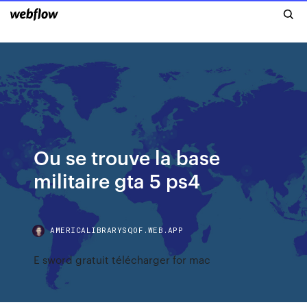
Ou se trouve la base
militaire gta 5 ps4
AMERICALIBRARYSQOF.WEB.APP
E sword gratuit télécharger for mac