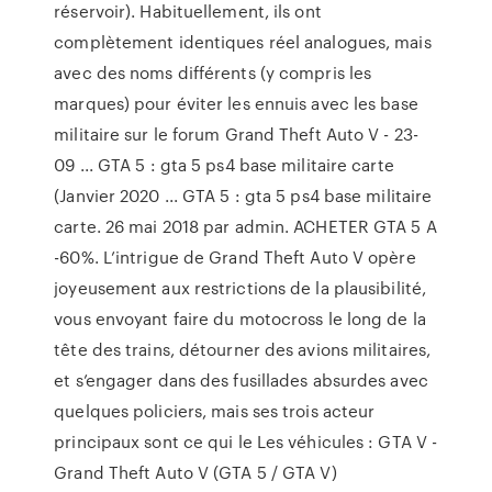
réservoir). Habituellement, ils ont
complètement identiques réel analogues, mais
avec des noms différents (y compris les
marques) pour éviter les ennuis avec les base
militaire sur le forum Grand Theft Auto V - 23-
09 ... GTA 5 : gta 5 ps4 base militaire carte
(Janvier 2020 ... GTA 5 : gta 5 ps4 base militaire
carte. 26 mai 2018 par admin. ACHETER GTA 5 A
-60%. L’intrigue de Grand Theft Auto V opère
joyeusement aux restrictions de la plausibilité,
vous envoyant faire du motocross le long de la
tête des trains, détourner des avions militaires,
et s’engager dans des fusillades absurdes avec
quelques policiers, mais ses trois acteur
principaux sont ce qui le Les véhicules : GTA V -
Grand Theft Auto V (GTA 5 / GTA V)