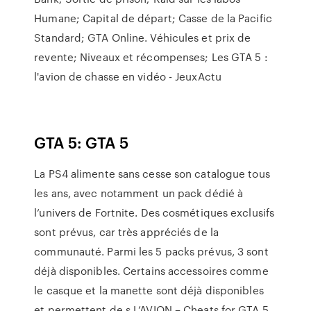
Humane; Capital de départ; Casse de la Pacific
Standard; GTA Online. Véhicules et prix de
revente; Niveaux et récompenses; Les GTA 5 :
l'avion de chasse en vidéo - JeuxActu
GTA 5: GTA 5
La PS4 alimente sans cesse son catalogue tous
les ans, avec notamment un pack dédié à
l’univers de Fortnite. Des cosmétiques exclusifs
sont prévus, car très appréciés de la
communauté. Parmi les 5 packs prévus, 3 sont
déjà disponibles. Certains accessoires comme
le casque et la manette sont déjà disponibles
et permettent de s L’AVION – Cheats for GTA 5