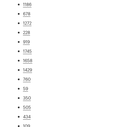
1186
678
1272
228
919
1745
1658
1429
760
59
350
505
434
109