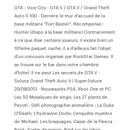
GTA : Vice City - GTA 5 / GTA V / Grand Theft
Auto 5 100 - Derrière le mur d'accueil de la
base militaire "Fort Baxter". Récompense :
Hunter (dispo à la base militaire) Contrairement
à ce que dise certains joueurs, il existe bien un
101ème paquet caché, il a d'ailleurs fait l'objet
d'un concours organisé par RockStar Games. Il
se trouve sur le bar dans votre chambre
d'hôtel. Il ne peut Les secrets de GTA V -
Soluce Grand Theft Auto V | SuperSoluce
20/09/2013 · Nouveautés PS4, Xbox One et PC.
Les 50 Mosaïques de singe; Les 27 plants de
Peyotl ; Défi photographie animalière ; La Duke
O'Death; L'hydravion Dodo; L'enquête mystère
de Michael; Les braquages. Casse de la Fleeca
Bank; Sortie de prison; Raid sur les labos