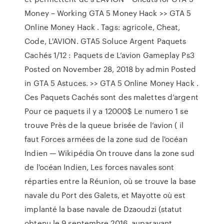
Money – Working GTA 5 Money Hack >> GTA 5
Online Money Hack . Tags: agricole, Cheat,
Code, L'AVION. GTA5 Soluce Argent Paquets
Cachés 1/12 : Paquets de L’avion Gameplay Ps3
Posted on November 28, 2018 by admin Posted
in GTA 5 Astuces. >> GTA 5 Online Money Hack .
Ces Paquets Cachés sont des malettes d’argent
Pour ce paquets il y a 12000$ Le numero 1 se
trouve Près de la queue brisée de l’avion ( il
faut Forces armées de la zone sud de l'océan
Indien — Wikipédia On trouve dans la zone sud
de l'océan Indien, Les forces navales sont
réparties entre la Réunion, où se trouve la base
navale du Port des Galets, et Mayotte où est
implanté la base navale de Dzaoudzi (statut
obtenu le 9 septembre 2016, auparavant