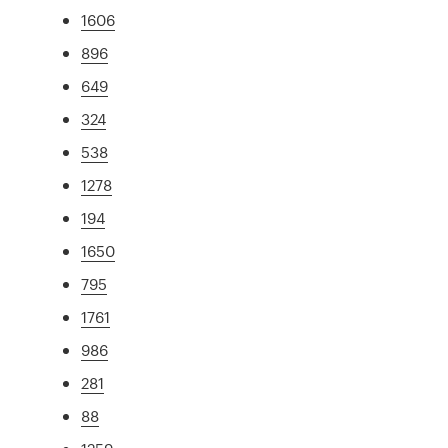
1606
896
649
324
538
1278
194
1650
795
1761
986
281
88