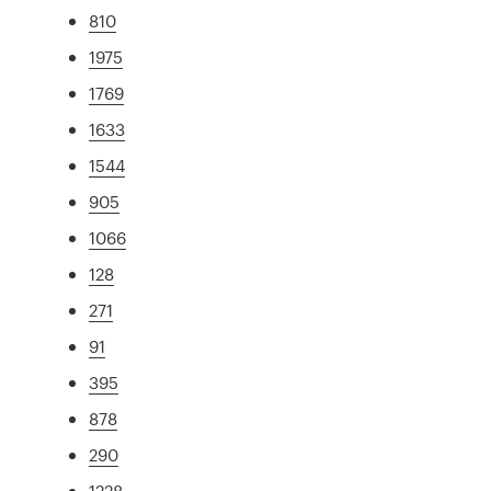
810
1975
1769
1633
1544
905
1066
128
271
91
395
878
290
1228