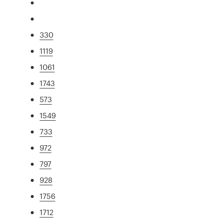
330
1119
1061
1743
573
1549
733
972
797
928
1756
1712