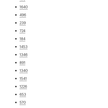
1640
496
239
724
184
1453
1346
891
1340
1541
1226
653
570