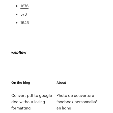
1676
576
1646
On the blog
About
Convert pdf to google
Photo de couverture
doc without losing
facebook personnalisé
formatting
en ligne