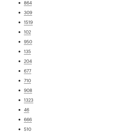
864
309
1519
102
950
135
204
677
710
908
1323
46
666
510