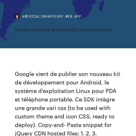
AMERICALIBRARYSQOF.WEB.APP
Koyote software gratuit mp3 wma converter
Google vient de publier son nouveau kit
de développement pour Android, le
système d'exploitation Linux pour PDA
et téléphone portable. Ce SDK intègre
une grande vari css (to be used with
custom theme and icon CSS, ready to
deploy). Copy-and- Paste snippet for
jQuery CDN hosted files: 1. 2. 3.