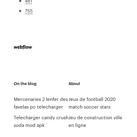
461
755
On the blog
About
Mercenaries 2 lenfer des
Jeux de football 2020
favelas pc telecharger
match soccer stars
Telecharger candy crush
Jeu de construction ville
soda mod apk
en ligne