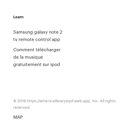
Learn
Samsung galaxy note 2
tv remote control app
Comment télécharger
de la musique
gratuitement sur ipod
© 2019 https://americalibrarysqof.web.app, Inc. All rights
reserved.
MAP