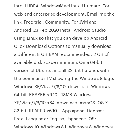
IntelliJ IDEA. WindowsMacLinux. Ultimate. For
web and enterprise development. Email me the
link. Free trial. Community. For JVM and
Android 23 Feb 2020 Install Android Studio
using Linux so that you can develop Android
Click Download Options to manually download
a different 8 GB RAM recommended; 2 GB of
available disk space minimum, On a 64-bit
version of Ubuntu, install 32 -bit libraries with
the command: TV showing the Windows 8 logo.
Windows XP/Vista/7/8/10. download. Windows
64-bit. REAPER v6.10 - 13MB Windows
XP/Vista/7/8/10 x64. download. macOS. OS X
32-bit. REAPER v6.10 - App specs. License:
Free. Language: English, Japanese. OS:
Windows 10, Windows 8.1, Windows 8, Windows