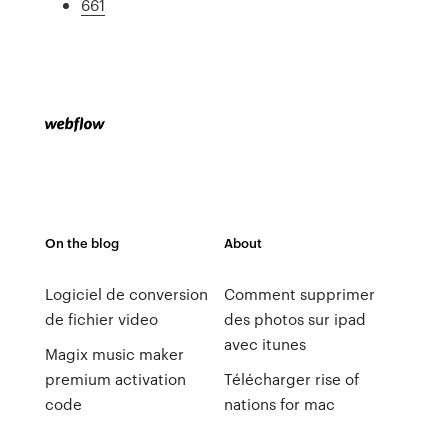
661
On the blog
About
Logiciel de conversion
Comment supprimer
de fichier video
des photos sur ipad
avec itunes
Magix music maker
premium activation
Télécharger rise of
code
nations for mac