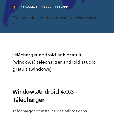
AMERICALIBRARYSQOF.WEB.APP
Free hd video editing software for windows xp
télécharger android sdk gratuit
(windows) télécharger android studio
gratuit (windows)
WindowsAndroid 4.0.3 -
Télécharger
Télécharger et installer des pilotes dans