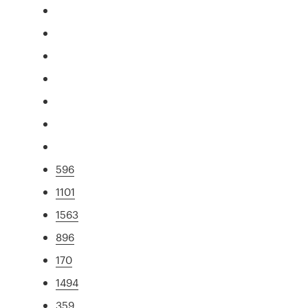
596
1101
1563
896
170
1494
359