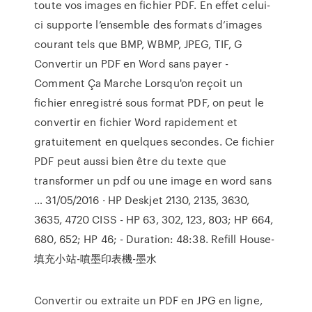
toute vos images en fichier PDF. En effet celui-
ci supporte l’ensemble des formats d’images
courant tels que BMP, WBMP, JPEG, TIF, G
Convertir un PDF en Word sans payer -
Comment Ça Marche Lorsqu'on reçoit un
fichier enregistré sous format PDF, on peut le
convertir en fichier Word rapidement et
gratuitement en quelques secondes. Ce fichier
PDF peut aussi bien être du texte que
transformer un pdf ou une image en word sans
… 31/05/2016 · HP Deskjet 2130, 2135, 3630,
3635, 4720 CISS - HP 63, 302, 123, 803; HP 664,
680, 652; HP 46; - Duration: 48:38. Refill House-
填充小站-噴墨印表機-墨水
Convertir ou extraite un PDF en JPG en ligne,