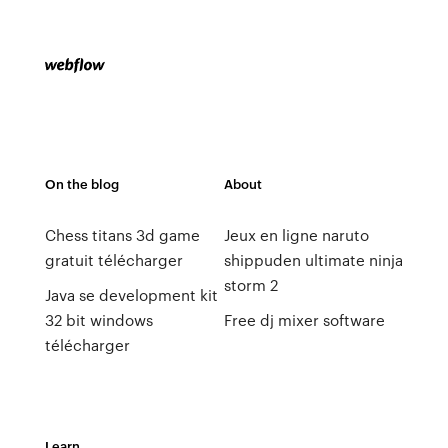
On the blog
About
Chess titans 3d game
Jeux en ligne naruto
gratuit télécharger
shippuden ultimate ninja
storm 2
Java se development kit
32 bit windows
Free dj mixer software
télécharger
Learn