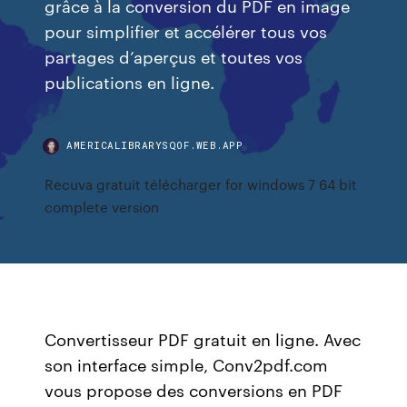
grâce à la conversion du PDF en image
pour simplifier et accélérer tous vos
partages d’aperçus et toutes vos
publications en ligne.
AMERICALIBRARYSQOF.WEB.APP
Recuva gratuit télécharger for windows 7 64 bit
complete version
Convertisseur PDF gratuit en ligne. Avec
son interface simple, Conv2pdf.com
vous propose des conversions en PDF