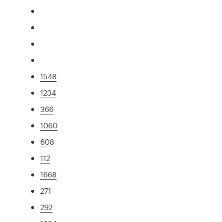
1548
1234
366
1060
608
112
1668
271
292