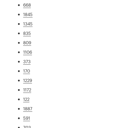
668
1845
1345
835
809
1106
373
170
1229
1172
122
1887
591
703